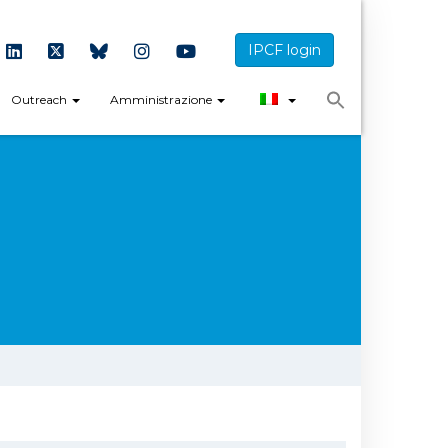
IPCF login
Outreach
Amministrazione