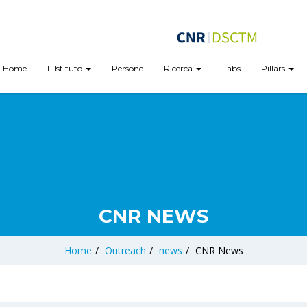
Home
L'Istituto
Persone
Ricerca
Labs
Pillars
CNR NEWS
Home
/
Outreach
/
news
/
CNR News