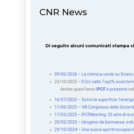
CNR News
Di seguito alcuni comunicati stampa c
09/06/2026 – La chimica verde su Science: 
23/10/2025 –
Il Cnr nella Top2% scientis
Anche quest’anno
IPCF
è presente
nel
16/07/2025 – Sotto la superficie: l’ener
11/06/2025 – VIII Congresso della Società 
17/03/2025 – IPCFMeeting: 25 anni di ricer
20/02/2025 – Idrogeno da biomassa: svilup
29/10/2024 – Una nuova spettroscopia rive