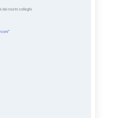
 dei nostri colleghi.
rconi”