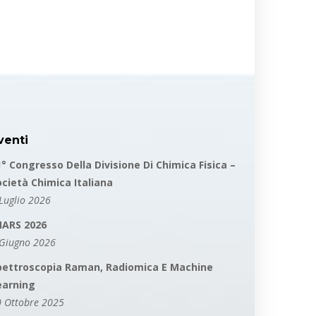
venti
1° Congresso Della Divisione Di Chimica Fisica –
ocietà Chimica Italiana
Luglio 2026
MARS 2026
 Giugno 2026
pettroscopia Raman, Radiomica E Machine
earning
 Ottobre 2025