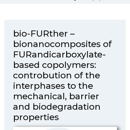
bio-FURther –
bionanocomposites of
FURandicarboxylate-
based copolymers:
controbution of the
interphases to the
mechanical, barrier
and biodegradation
properties