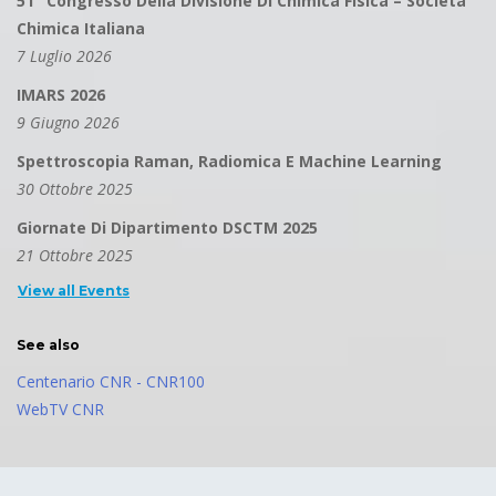
51° Congresso Della Divisione Di Chimica Fisica – Società
Chimica Italiana
7 Luglio 2026
IMARS 2026
9 Giugno 2026
Spettroscopia Raman, Radiomica E Machine Learning
30 Ottobre 2025
Giornate Di Dipartimento DSCTM 2025
21 Ottobre 2025
View all Events
See also
Centenario CNR - CNR100
WebTV CNR