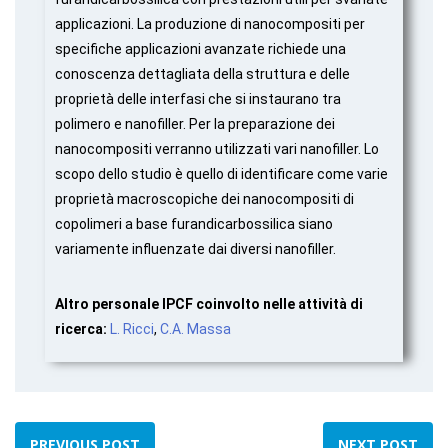
applicazioni. La produzione di nanocompositi per
specifiche applicazioni avanzate richiede una
conoscenza dettagliata della struttura e delle
proprietà delle interfasi che si instaurano tra
polimero e nanofiller. Per la preparazione dei
nanocompositi verranno utilizzati vari nanofiller. Lo
scopo dello studio è quello di identificare come varie
proprietà macroscopiche dei nanocompositi di
copolimeri a base furandicarbossilica siano
variamente influenzate dai diversi nanofiller.
Altro personale IPCF coinvolto nelle attività di
ricerca:
L. Ricci
,
C.A. Massa
PREVIOUS POST
NEXT POST