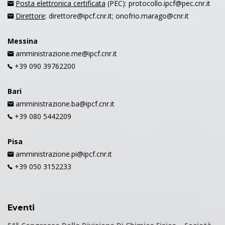
Posta elettronica certificata
(PEC): protocollo.ipcf@pec.cnr.it
Direttore
: direttore@ipcf.cnr.it; onofrio.marago@cnr.it
Messina
amministrazione.me@ipcf.cnr.it
+39 090 39762200
Bari
amministrazione.ba@ipcf.cnr.it
+39 080 5442209
Pisa
amministrazione.pi@ipcf.cnr.it
+39 050 3152233
Eventi