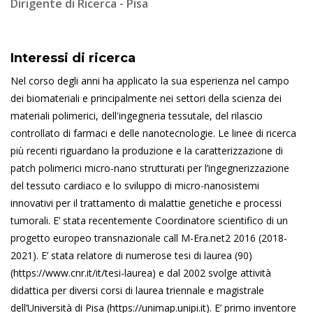
Dirigente di Ricerca - Pisa
Interessi di ricerca
Nel corso degli anni ha applicato la sua esperienza nel campo
dei biomateriali e principalmente nei settori della scienza dei
materiali polimerici, dell'ingegneria tessutale, del rilascio
controllato di farmaci e delle nanotecnologie. Le linee di ricerca
più recenti riguardano la produzione e la caratterizzazione di
patch polimerici micro-nano strutturati per l’ingegnerizzazione
del tessuto cardiaco e lo sviluppo di micro-nanosistemi
innovativi per il trattamento di malattie genetiche e processi
tumorali. E’ stata recentemente Coordinatore scientifico di un
progetto europeo transnazionale call M-Era.net2 2016 (2018-
2021). E’ stata relatore di numerose tesi di laurea (90)
(https://www.cnr.it/it/tesi-laurea) e dal 2002 svolge attività
didattica per diversi corsi di laurea triennale e magistrale
dell’Università di Pisa (https://unimap.unipi.it). E’ primo inventore