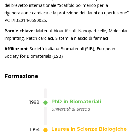
del brevetto internazionale “Scaffold polimerico per la
rigenerazione cardiaca e la protezione dei danni da riperfusione”
PCT/IB2014/0580025.
Parole chiave:
Materiali bioartificiali, Nanoparticelle, Molecular
imprinting, Patch cardiaci, Sistemi a rilascio di farmaci
Affiliazioni:
Società Italiana Biomateriali (SIB), European
Society for Biomaterials (ESB)
Formazione
PhD in Biomateriali
1998
Università di Brescia
Laurea in Scienze Biologiche
1994