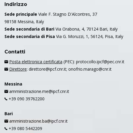
Indirizzo
Sede principale
Viale F. Stagno D'Alcontres, 37
98158 Messina, Italy
Sede secondaria di Bari
Via Orabona, 4, 70124 Bari, Italy
Sede secondaria di Pisa
Via G. Moruzzi, 1, 56124, Pisa, Italy
Contatti
Posta elettronica certificata
(PEC): protocollo.ipcf@pec.cnr.it
Direttore
: direttore@ipcf.cnr.it; onofrio.marago@cnr.it
Messina
amministrazione.me@ipcf.cnr.it
+39 090 39762200
Bari
amministrazione.ba@ipcf.cnr.it
+39 080 5442209