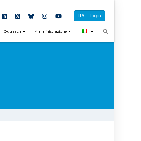
IPCF login
Outreach
Amministrazione