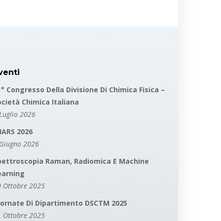
venti
1° Congresso Della Divisione Di Chimica Fisica –
ocietà Chimica Italiana
Luglio 2026
MARS 2026
 Giugno 2026
pettroscopia Raman, Radiomica E Machine
earning
 Ottobre 2025
iornate Di Dipartimento DSCTM 2025
 Ottobre 2025