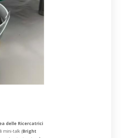
a delle Ricercatrici
i mini-talk (
Bright