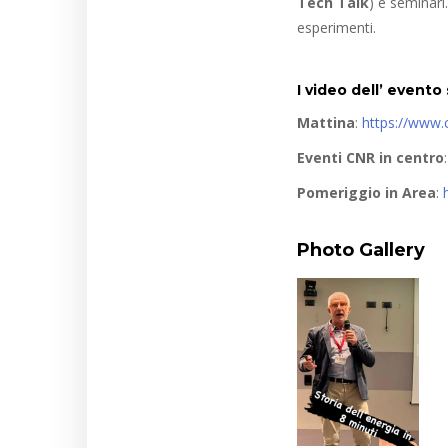
Tech Talk
) e seminari
esperimenti.
I video dell’ evento
Mattina
:
https://www.c
Eventi CNR in centro
Pomeriggio in Area
:
Photo Gallery