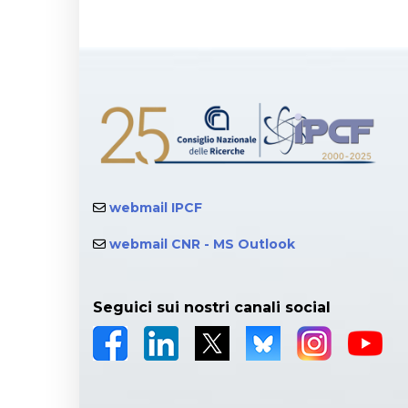
webmail IPCF
webmail CNR - MS Outlook
Seguici sui nostri canali social