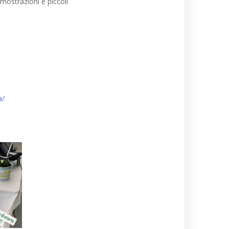
imostrazioni e piccoli
a/