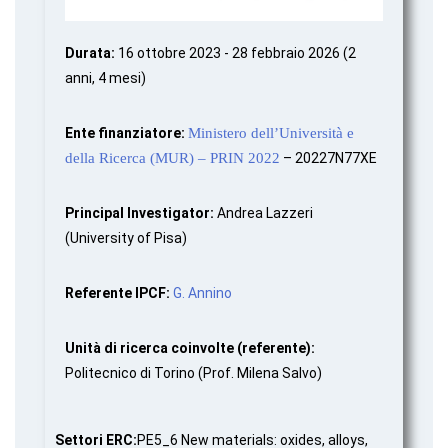
Durata:
16 ottobre 2023 - 28 febbraio 2026 (2
anni, 4 mesi)
Ente finanziatore:
Ministero dell’Università e
della Ricerca (MUR) – PRIN 2022
– 20227N77XE
Principal Investigator:
Andrea Lazzeri
(University of Pisa)
Referente IPCF:
G. Annino
Unità di ricerca coinvolte (referente):
Politecnico di Torino (Prof. Milena Salvo)
Settori ERC:
PE5_6 New materials: oxides, alloys,