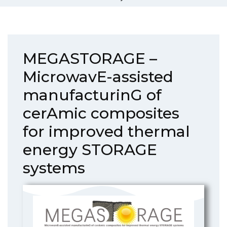
MEGASTORAGE –
MicrowavE-assisted
manufacturinG of
cerAmic composites
for improved thermal
energy STORAGE
systems