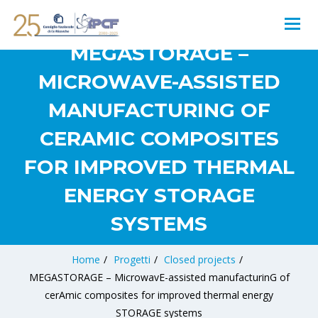
MEGASTORAGE –
MICROWAVE-ASSISTED
MANUFACTURING OF
CERAMIC COMPOSITES
FOR IMPROVED THERMAL
ENERGY STORAGE
SYSTEMS
Home
/
Progetti
/
Closed projects
/
MEGASTORAGE – MicrowavE-assisted manufacturinG of
cerAmic composites for improved thermal energy
STORAGE systems