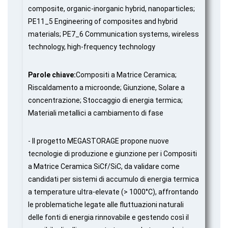
composite, organic-inorganic hybrid, nanoparticles;
PE11_5 Engineering of composites and hybrid
materials; PE7_6 Communication systems, wireless
technology, high-frequency technology
Parole chiave:
Compositi a Matrice Ceramica;
Riscaldamento a microonde; Giunzione, Solare a
concentrazione; Stoccaggio di energia termica;
Materiali metallici a cambiamento di fase
- Il progetto MEGASTORAGE propone nuove
tecnologie di produzione e giunzione per i Compositi
a Matrice Ceramica SiCf/SiC, da validare come
candidati per sistemi di accumulo di energia termica
a temperature ultra-elevate (> 1000°C), affrontando
le problematiche legate alle fluttuazioni naturali
delle fonti di energia rinnovabile e gestendo così il