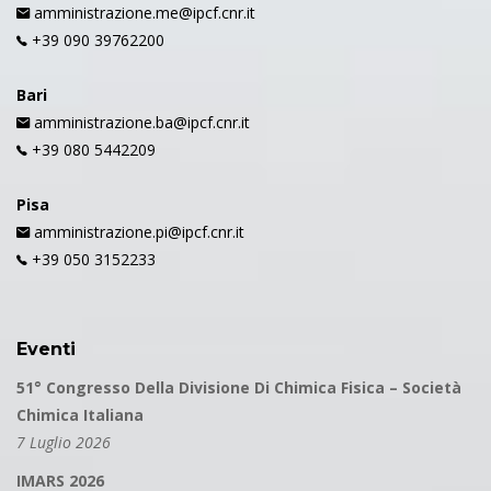
amministrazione.me@ipcf.cnr.it
+39 090 39762200
Bari
amministrazione.ba@ipcf.cnr.it
+39 080 5442209
Pisa
amministrazione.pi@ipcf.cnr.it
+39 050 3152233
Eventi
51° Congresso Della Divisione Di Chimica Fisica – Società
Chimica Italiana
7 Luglio 2026
IMARS 2026