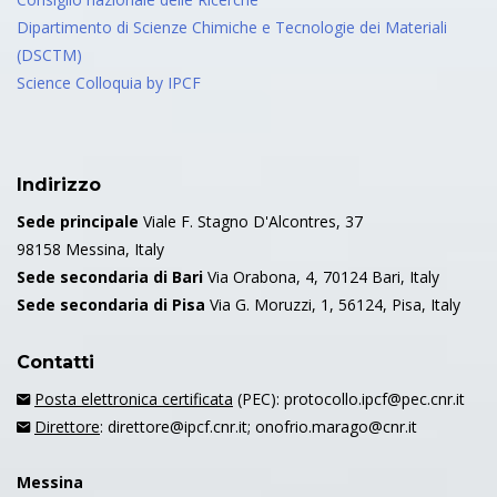
Dipartimento di Scienze Chimiche e Tecnologie dei Materiali
(DSCTM)
Science Colloquia by IPCF
Indirizzo
Sede principale
Viale F. Stagno D'Alcontres, 37
98158 Messina, Italy
Sede secondaria di Bari
Via Orabona, 4, 70124 Bari, Italy
Sede secondaria di Pisa
Via G. Moruzzi, 1, 56124, Pisa, Italy
Contatti
Posta elettronica certificata
(PEC): protocollo.ipcf@pec.cnr.it
Direttore
: direttore@ipcf.cnr.it; onofrio.marago@cnr.it
Messina