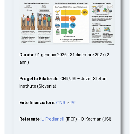
Durata:
01 gennaio 2026 - 31 dicembre 2027 (2
anni)
Progetto Bilaterale:
CNR/JSI – Jozef Stefan
Institute (Slovenia)
Ente finanziatore:
CNR
e
JSI
Referente:
L. Fredianelli
(IPCF) – D. Kocman (JSI)