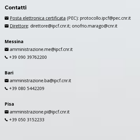
Contatti
Posta elettronica certificata
(PEC): protocollo.ipcf@pec.cnr.it
Direttore
: direttore@ipcf.cnr.it; onofrio.marago@cnr.it
Messina
amministrazione.me@ipcf.cnr.it
+39 090 39762200
Bari
amministrazione.ba@ipcf.cnr.it
+39 080 5442209
Pisa
amministrazione.pi@ipcf.cnr.it
+39 050 3152233