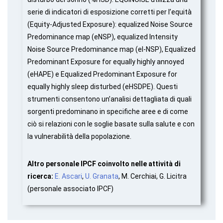
serie di indicatori di esposizione corretti per l’equità
(Equity-Adjusted Exposure): equalized Noise Source
Predominance map (eNSP), equalized Intensity
Noise Source Predominance map (eI-NSP), Equalized
Predominant Exposure for equally highly annoyed
(eHAPE) e Equalized Predominant Exposure for
equally highly sleep disturbed (eHSDPE). Questi
strumenti consentono un’analisi dettagliata di quali
sorgenti predominano in specifiche aree e di come
ciò si relazioni con le soglie basate sulla salute e con
la vulnerabilità della popolazione.
Altro personale IPCF coinvolto nelle attività di
ricerca:
E. Ascari
,
U. Granata
, M. Cerchiai, G. Licitra
(personale associato IPCF)