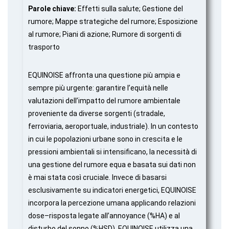
Parole chiave:
Effetti sulla salute; Gestione del
rumore; Mappe strategiche del rumore; Esposizione
al rumore; Piani di azione; Rumore di sorgenti di
trasporto
EQUINOISE affronta una questione più ampia e
sempre più urgente: garantire l’equità nelle
valutazioni dell’impatto del rumore ambientale
proveniente da diverse sorgenti (stradale,
ferroviaria, aeroportuale, industriale). In un contesto
in cui le popolazioni urbane sono in crescita e le
pressioni ambientali si intensificano, la necessità di
una gestione del rumore equa e basata sui dati non
è mai stata così cruciale. Invece di basarsi
esclusivamente su indicatori energetici, EQUINOISE
incorpora la percezione umana applicando relazioni
dose–risposta legate all’annoyance (%HA) e al
disturbo del sonno (%HSD). EQUINOISE utilizza una