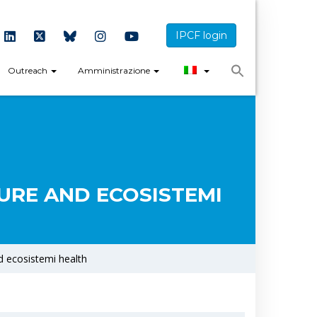
IPCF login
Outreach
Amministrazione
URE AND ECOSISTEMI
d ecosistemi health