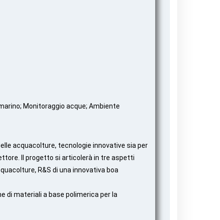
 marino; Monitoraggio acque; Ambiente
elle acquacolture, tecnologie innovative sia per
ttore. Il progetto si articolerà in tre aspetti
acquacolture, R&S di una innovativa boa
e di materiali a base polimerica per la