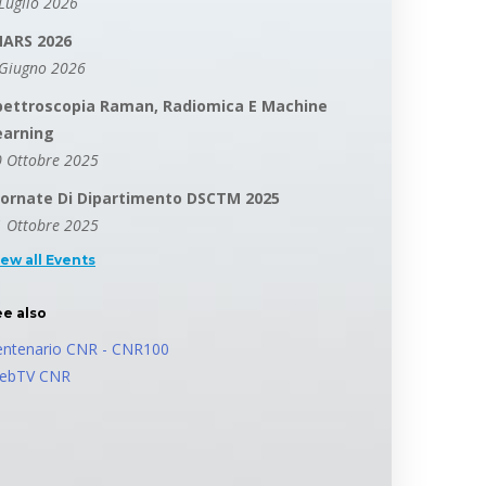
Luglio 2026
MARS 2026
 Giugno 2026
pettroscopia Raman, Radiomica E Machine
earning
 Ottobre 2025
iornate Di Dipartimento DSCTM 2025
 Ottobre 2025
iew all Events
ee also
entenario CNR - CNR100
ebTV CNR