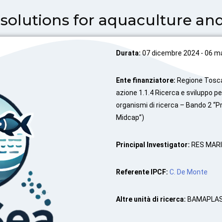
solutions for aquaculture an
Durata:
07 dicembre 2024 - 06 m
Ente finanziatore:
Regione Tosc
azione 1.1.4 Ricerca e sviluppo 
organismi di ricerca – Bando 2 “Pr
Midcap”)
Principal Investigator:
RES MAR
Referente IPCF:
C. De Monte
Altre unità di ricerca:
BAMAPLAST