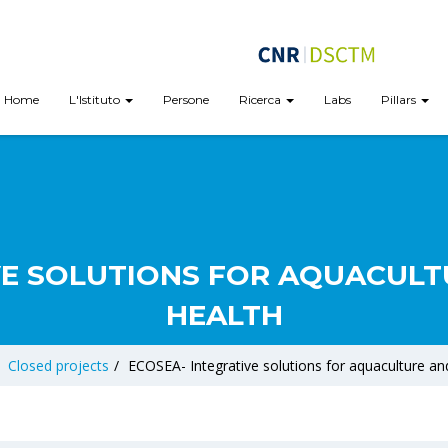
Home
L'Istituto
Persone
Ricerca
Labs
Pillars
VE SOLUTIONS FOR AQUACULT
HEALTH
Closed projects
/
ECOSEA- Integrative solutions for aquaculture an