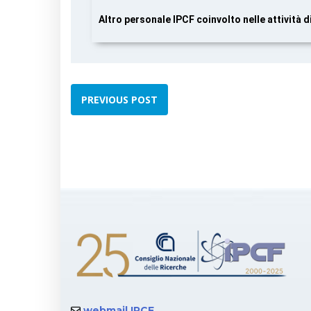
Altro personale IPCF coinvolto nelle attività di
PREVIOUS POST
webmail IPCF