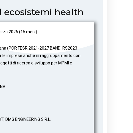
d ecosistemi health
arzo 2026 (15 mesi)
ana (POR FESR 2021-2027 BANDI RS2023–
per le imprese anche in raggruppamento con
ogetti di ricerca e sviluppo per MPMI e
INA
, DMG ENGINEERING S.R.L.