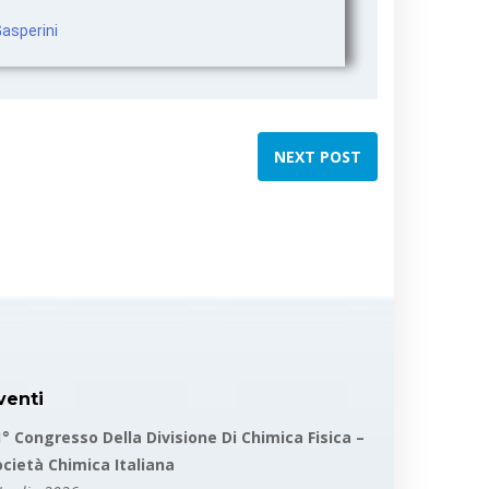
Gasperini
NEXT POST
venti
1° Congresso Della Divisione Di Chimica Fisica –
ocietà Chimica Italiana