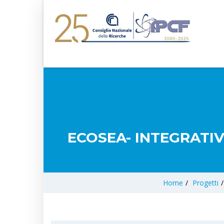
ECOSEA- INTEGRATI
Home
/
Progetti
/