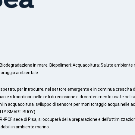
 Biodegradazione in mare; Biopolimeri; Acquacoltura; Salute ambiente
toraggio ambientale
 spettro, per introdurre, nel settore emergente e in continua crescita d
nari e straordinari nelle reti di recinsione e di contenimento usate nel se
ioni in acquacoltura, sviluppo di sensore per monitoraggio acqua nelle 
JOLLY SMART BUOY).
CNR-IPCF sede di Pisa, si occuperà della preparazione e dell’ottimizzazion
dabili in ambiente marino.