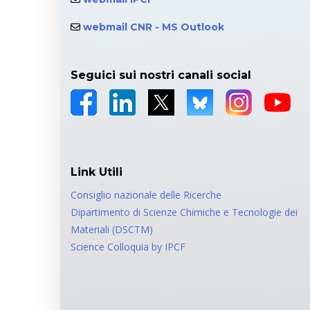
webmail CNR - MS Outlook
Seguici sui nostri canali social
Link Utili
Consiglio nazionale delle Ricerche
Dipartimento di Scienze Chimiche e Tecnologie dei
Materiali (DSCTM)
Science Colloquia by IPCF