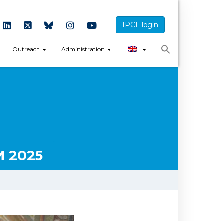
IPCF login
Outreach
Administration
 2025