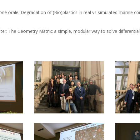
one orale: Degradation of (Bio)plastics in real vs simulated marine co
er: The Geometry Matrix: a simple, modular way to solve differential