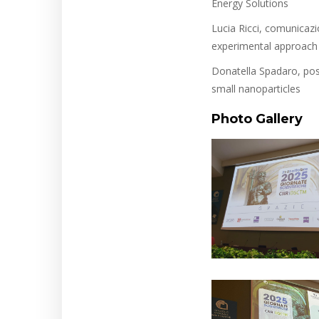
Energy Solutions
Lucia Ricci, comunicazi
experimental approach
Donatella Spadaro, post
small nanoparticles
Photo Gallery