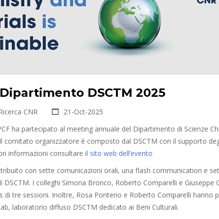
i Dipartimento DSCTM 2025
 Ricerca CNR
21-Oct-2025
IPCF ha partecipato al meeting annuale del Dipartimento di Scienze C
 Il comitato organizzatore è composto dal DSCTM con il supporto degli
ri informazioni consultare
il sito web dell’evento
ontribuito con sette comunicazioni orali, una flash communication e s
ca di DSCTM. I colleghi Simona Bronco, Roberto Comparelli e Giusepp
 di tre sessioni. Inoltre, Rosa Ponterio e Roberto Comparelli hanno 
ab, laboratorio diffuso DSCTM dedicato ai Beni Culturali.