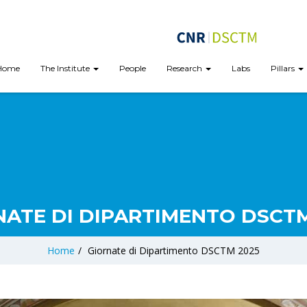
Home
The Institute
People
Research
Labs
Pillars
NATE DI DIPARTIMENTO DSCTM
Home
/
Giornate di Dipartimento DSCTM 2025