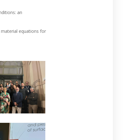
nditions: an
 material equations for