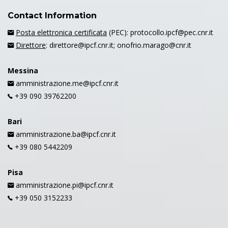
Contact Information
Posta elettronica certificata
(PEC): protocollo.ipcf@pec.cnr.it
Direttore
: direttore@ipcf.cnr.it; onofrio.marago@cnr.it
Messina
amministrazione.me@ipcf.cnr.it
+39 090 39762200
Bari
amministrazione.ba@ipcf.cnr.it
+39 080 5442209
Pisa
amministrazione.pi@ipcf.cnr.it
+39 050 3152233